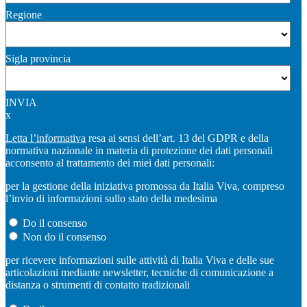
Regione
Sigla provincia
INVIA
x
Letta l’informativa
resa ai sensi dell’art. 13 del GDPR e della
normativa nazionale in materia di protezione dei dati personali
acconsento al trattamento dei miei dati personali:
per la gestione della iniziativa promossa da Italia Viva, compreso
l’invio di informazioni sullo stato della medesima
Do il consenso
Non do il consenso
per ricevere informazioni sulle attività di Italia Viva e delle sue
articolazioni mediante newsletter, tecniche di comunicazione a
distanza o strumenti di contatto tradizionali