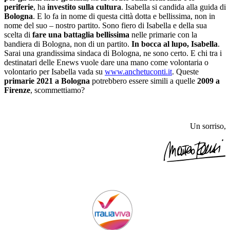
periferie
, ha
investito sulla cultura
. Isabella si candida alla guida di
Bologna
. E lo fa in nome di questa città dotta e bellissima, non in
nome del suo – nostro partito. Sono fiero di Isabella e della sua
scelta di
fare una battaglia bellissima
nelle primarie con la
bandiera di Bologna, non di un partito.
In bocca al lupo, Isabella
.
Sarai una grandissima sindaca di Bologna, ne sono certo. E chi tra i
destinatari delle Enews vuole dare una mano come volontaria o
volontario per Isabella vada su
www.anchetuconti.it
. Queste
primarie 2021 a Bologna
potrebbero essere simili a quelle
2009 a
Firenze
, scommettiamo?
Un sorriso,