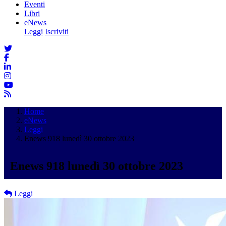
Eventi
Libri
eNews
Leggi
Iscriviti
Home
eNews
Leggi
Enews 918 lunedì 30 ottobre 2023
Enews 918 lunedì 30 ottobre 2023
Leggi