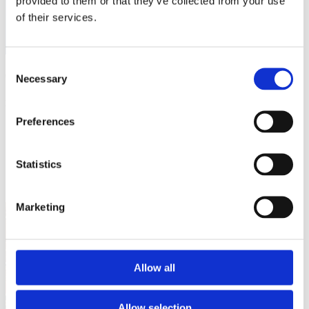
provided to them or that they’ve collected from your use
of their services.
Consent
03/01/24
Necessary
Selection
Enews 930 mercoledì 3 gennaio 2024
Preferences
Statistics
Marketing
Allow all
Allow selection