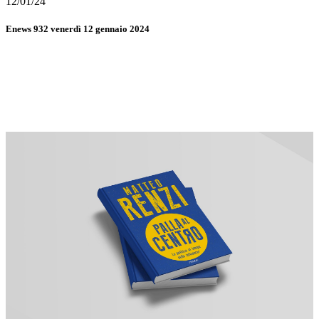
12/01/24
Enews 932 venerdì 12 gennaio 2024