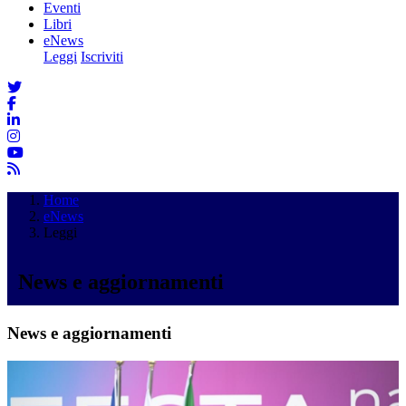
Eventi
Libri
eNews
Leggi
Iscriviti
Home
eNews
Leggi
News e aggiornamenti
News e aggiornamenti