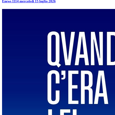
Enews 1114 mercoledì 15 luglio 2026