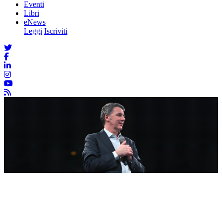
Eventi
Libri
eNews
Leggi
Iscriviti