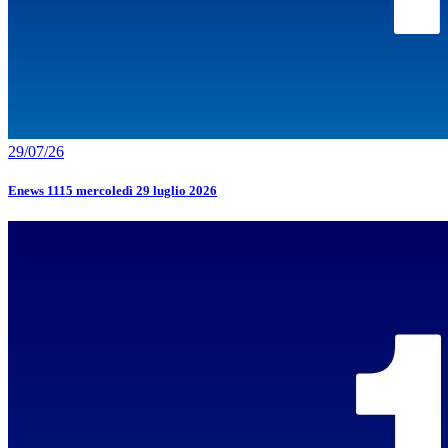
29/07/26
Enews 1115 mercoledì 29 luglio 2026