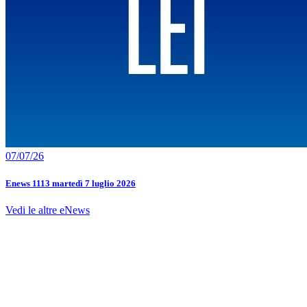
07/07/26
Enews 1113 martedì 7 luglio 2026
Vedi le altre eNews