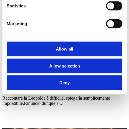
Statistics
Marketing
Allow all
Allow selection
22/10/18
Deny
Enews 547, lunedì 22 ottobre 2018
Raccontare la Leopolda è difficile, spiegarla semplicemente
impossibile.Rinuncio dunque a...