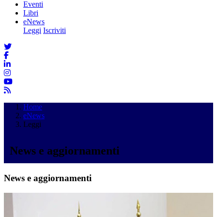
Eventi
Libri
eNews
Leggi
Iscriviti
Home
eNews
Leggi
News e aggiornamenti
News e aggiornamenti