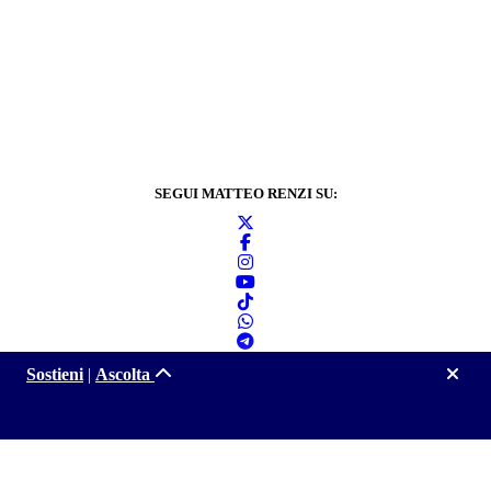
SEGUI MATTEO RENZI SU:
Sostieni
|
Ascolta
Informativa sulla
privacy
2024 © Matteo Renzi