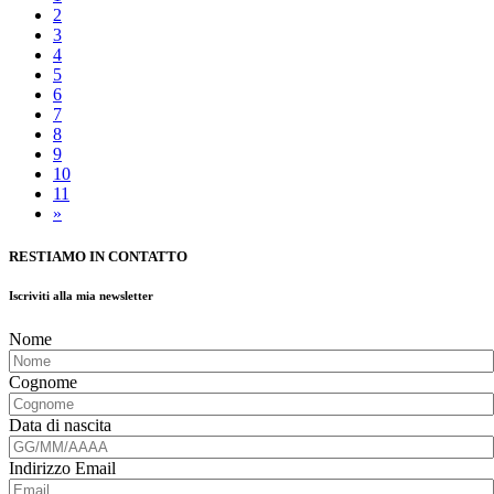
2
3
4
5
6
7
8
9
10
11
»
RESTIAMO IN CONTATTO
Iscriviti alla mia newsletter
Nome
Cognome
Data di nascita
Indirizzo Email