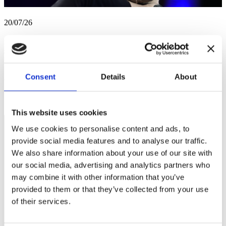
20/07/26
Renzi: «Il Campo largo senza il centro perde, e non mi interessano le foto di
gruppo»
Intervista a Matteo Renzi per «Corriere della Sera» del 20-07-2026
Consent
Details
About
di...
This website uses cookies
We use cookies to personalise content and ads, to
provide social media features and to analyse our traffic.
We also share information about your use of our site with
our social media, advertising and analytics partners who
may combine it with other information that you’ve
provided to them or that they’ve collected from your use
of their services.