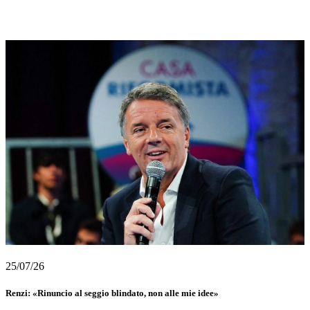
25/07/26
Renzi: «Rinuncio al seggio blindato, non alle mie idee»