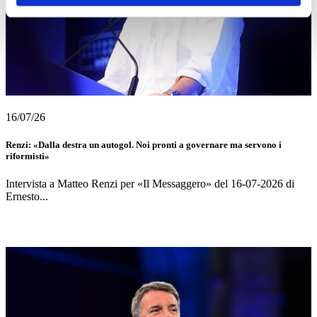
16/07/26
Renzi: «Dalla destra un autogol. Noi pronti a governare ma servono i
riformisti»
Intervista a Matteo Renzi per «Il Messaggero» del 16-07-2026 di
Ernesto...