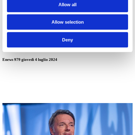
Allow all
Allow selection
Deny
04/07/24
Enews 979 giovedì 4 luglio 2024