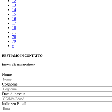
12
13
14
15
16
17
18
…
78
79
»
RESTIAMO IN CONTATTO
Iscriviti alla mia newsletter
Nome
Cognome
Data di nascita
Indirizzo Email