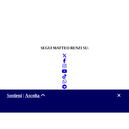
SEGUI MATTEO RENZI SU:
Sostieni
|
Ascolta
Informativa sulla
privacy
2024 © Matteo Renzi