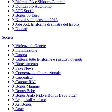
Riforma PA e Sblocco Contratti
Ddl Lavoro Autonomo
APE Social
Bonus 80 Euro
Novità sulle pensioni 2018
Jobs Act, la riforma di sinistra del lavoro
Esodati
Società
Violenza di Genere
Immigrazione
Europa
Cultura: tutte le riforme e i risultati ottenuti
Biotestamento
Fake News
Cooperazione Internazionale
Caporalato
Canone RAI
Bonus Mamme
Bonus Bebè
Bonus Asilo Nido e Bonus Baby Sitter
Legge sull'Autismo
Art Bonus
Anac