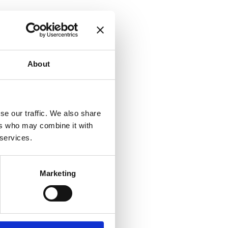
About
se our traffic. We also share
ers who may combine it with
 services.
Marketing