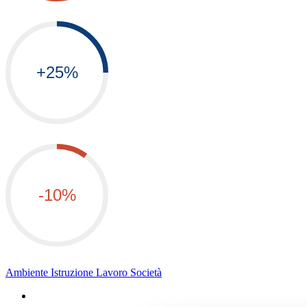
Ambiente
Istruzione
Lavoro
Società