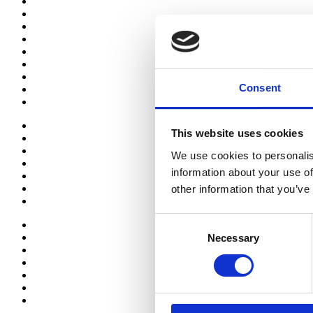
Consent
This website uses cookies
We use cookies to personalis
information about your use of
other information that you’ve
Consent
Necessary
Selection